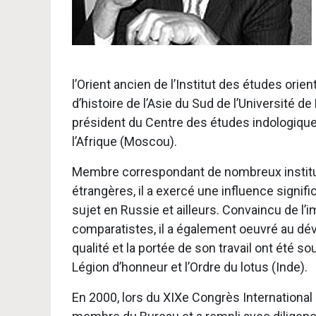
l’Orient ancien de l’Institut des études ori
d’histoire de l’Asie du Sud de l’Université d
président du Centre des études indologiques 
l’Afrique (Moscou).
Membre correspondant de nombreux institut
étrangères, il a exercé une influence signific
sujet en Russie et ailleurs. Convaincu de l’
comparatistes, il a également oeuvré au dév
qualité et la portée de son travail ont été 
Légion d’honneur et l’Ordre du lotus (Inde).
En 2000, lors du XIXe Congrès International 