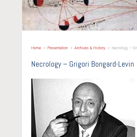
Previous
Home
Presentation
Archives & History
Necrology – Gr
Necrology – Grigori Bongard-Levin