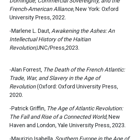
Domingue, Commercial Sovereignty, and the
French-American Alliance
, New York: Oxford
University Press, 2022.
-Marlene L. Daut,
Awakening the Ashes: An
Intellectual History of the Haitian
Revolution
,UNC/Press,2023.
-Alan Forrest,
The Death of the French Atlantic:
Trade, War, and Slavery in the Age of
Revolution
(Oxford: Oxford University Press,
2020.
-Patrick Griffin,
The Age of Atlantic Revolution:
The Fall and Rise of a Connected World
, New
Haven and London, Yale University Press, 2023.
-Maurizio Isabella,
Southern Europe in the Age of